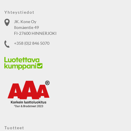
Yhteystiedot
JK. Kone Oy
Ilomäentie 49
FI-27600 HINNERJOKI
+358 (0)2 846 5070
Tuotteet